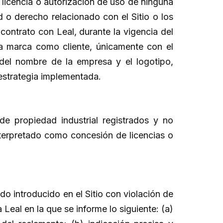
licencia o autorización de uso de ninguna
d o derecho relacionado con el Sitio o los
ontrato con Leal, durante la vigencia del
la marca como cliente, únicamente con el
del nombre de la empresa y el logotipo,
 estrategia implementada.
e propiedad industrial registrados y no
interpretado como concesión de licencias o
o introducido en el Sitio con violación de
Leal en la que se informe lo siguiente: (a)