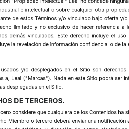
ción "Propiedad Intelectual" Leal no concede ninguna 
ustrial e intelectual o sobre cualquier otra propieda
nte de estos Términos y/o vinculado bajo oferta y/o c
recho limitado y no exclusivo de hacer referencia a 
 los demás vinculados. Este derecho incluye el uso 
luye la revelación de información confidencial o de la
usados y/o desplegados en el Sitio son derechos d
das a, Leal ("Marcas"). Nada en este Sitio podrá ser 
s desplegadas en el Sitio.
HOS DE TERCEROS.
cero considere que cualquiera de los Contenidos ha sid
ho Miembro o tercero deberá enviar una notificación a 