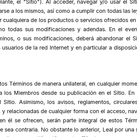
lante, el "Sitio"). Al acceder, navegar y/o usar el Si
rse a los mismos, así como a cumplir con todas las le
r cualquiera de los productos o servicios ofrecidos en 
mo todas sus modificaciones y adendas. En el eve
inos, o sus modificaciones, deberá abandonar el Si
s usuarios de la red Internet y en particular a disposic
stos Términos de manera unilateral, en cualquier mome
 a los Miembros desde su publicación en el Sitio. E
itio. Asimismo, los avisos, reglamentos, circulares
o, y relacionadas de cualquier forma con el acceso, nav
en él se ofrecen, serán parte integral de estos Térm
e sea contraria. No obstante lo anterior, Leal por una 