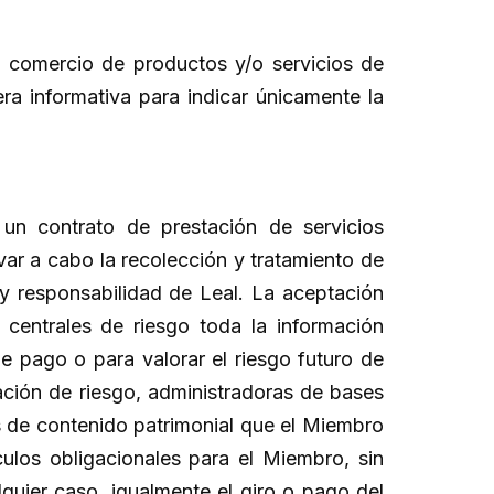
e comercio de productos y/o servicios de
a informativa para indicar únicamente la
 un contrato de prestación de servicios
var a cabo la recolección y tratamiento de
y responsabilidad de Leal. La aceptación
 centrales de riesgo toda la información
pago o para valorar el riesgo futuro de
mación de riesgo, administradoras de bases
s de contenido patrimonial que el Miembro
culos obligacionales para el Miembro, sin
quier caso, igualmente el giro o pago del