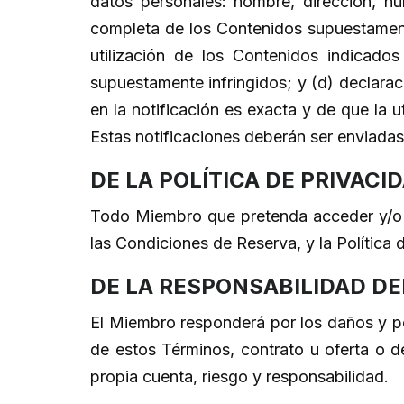
datos personales: nombre, dirección, nú
completa de los Contenidos supuestamente 
utilización de los Contenidos indicados
supuestamente infringidos; y (d) declarac
en la notificación es exacta y de que la u
Estas notificaciones deberán ser enviada
DE LA POLÍTICA DE PRIVACID
Todo Miembro que pretenda acceder y/o uti
las Condiciones de Reserva, y la Política 
DE LA RESPONSABILIDAD DE
El Miembro responderá por los daños y pe
de estos Términos, contrato u oferta o de
propia cuenta, riesgo y responsabilidad.