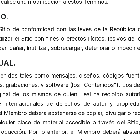
ealice una modificación a estos Términos.
O.
Sitio de conformidad con las leyes de la República
izar el Sitio con fines o efectos ilícitos, lesivos de 
n dañar, inutilizar, sobrecargar, deteriorar o impedir 
UAL.
ntenidos tales como mensajes, diseños, códigos fuent
as, grabaciones, y software (los "Contenidos"). Los d
ginal de los mismos de quien Leal ha recibido autor
 internacionales de derechos de autor y propiedad
 Miembro deberá abstenerse de copiar, divulgar o rep
lquier clase de material accesible a través del Siti
oducción. Por lo anterior, el Miembro deberá absten