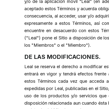
y/o de la aplicación móvil “Leal” (en ade
aceptado estos Términos y acuerda obliga
consecuencia, al acceder, usar y/o adquiri
expresamente a estos Términos, así co
encuentre en desacuerdo con estos Térm
("Leal") pone el Sitio a disposición de lo
los "Miembros" o el "Miembro").
DE LAS MODIFICACIONES.
Leal se reserva el derecho a modificar e
entrará en vigor y tendrá efectos frente
estos Términos cada vez que acceda al S
expedidas por Leal, publicadas en el Siti
uso de los productos y/o servicios que 
disposición relacionada aun cuando ésta l