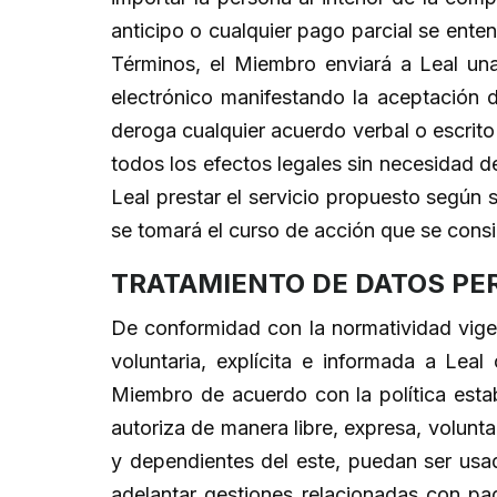
anticipo o cualquier pago parcial se ente
Términos, el Miembro enviará a Leal una
electrónico manifestando la aceptación de
deroga cualquier acuerdo verbal o escrito 
todos los efectos legales sin necesidad d
Leal prestar el servicio propuesto según 
se tomará el curso de acción que se cons
TRATAMIENTO DE DATOS PE
De conformidad con la normatividad vigen
voluntaria, explícita e informada a Leal
Miembro de acuerdo con la política esta
autoriza de manera libre, expresa, volunta
y dependientes del este, puedan ser usado
adelantar gestiones relacionadas con pa