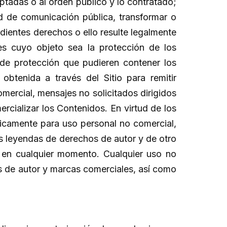
ptadas o al orden público y lo contratado;
dad de comunicación pública, transformar o
dientes derechos o ello resulte legalmente
jes cuyo objeto sea la protección de los
 de protección que pudieren contener los
obtenida a través del Sitio para remitir
mercial, mensajes no solicitados dirigidos
rcializar los Contenidos. En virtud de los
nicamente para uso personal no comercial,
s leyendas de derechos de autor y de otro
 en cualquier momento. Cualquier uso no
os de autor y marcas comerciales, así como