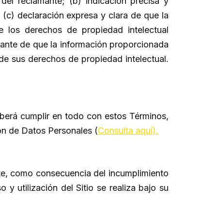
del reclamante; (b) indicación precisa y
 (c) declaración expresa y clara de que la
de los derechos de propiedad intelectual
amante de que la información proporcionada
n de sus derechos de propiedad intelectual.
deberá cumplir en todo con estos Términos,
ión de Datos Personales (
Consulta aquí).
nte, como consecuencia del incumplimiento
y utilización del Sitio se realiza bajo su