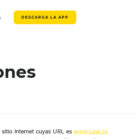
s
DESCARGA LA APP
ones
 sitio Internet cuyas URL es
www.Leal.co