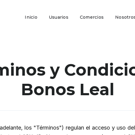
Inicio
Usuarios
Comercios
Nosotro
minos y Condici
Bonos Leal
adelante, los "Términos") regulan el acceso y uso del