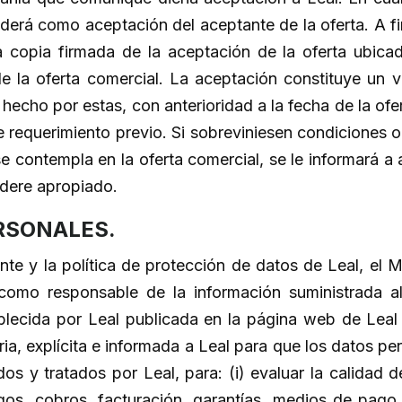
nderá como aceptación del aceptante de la oferta. A 
 copia firmada de la aceptación de la oferta ubicad
 la oferta comercial. La aceptación constituye un ví
hecho por estas, con anterioridad a la fecha de la ofe
e requerimiento previo. Si sobreviniesen condiciones o
se contempla en la oferta comercial, se le informará 
idere apropiado.
RSONALES.
te y la política de protección de datos de Leal, el M
 como responsable de la información suministrada al
blecida por Leal publicada en la página web de Leal
ria, explícita e informada a Leal para que los datos p
s y tratados por Leal, para: (i) evaluar la calidad de
gos, cobros, facturación, garantías, medios de pago 