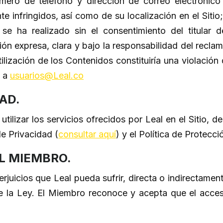
mero de teléfono y dirección de correo electrónico 
infringidos, así como de su localización en el Sitio;
 se ha realizado sin el consentimiento del titular 
ión expresa, clara y bajo la responsabilidad del recl
tilización de los Contenidos constituiría una violació
s a
usuarios@Leal.co
AD.
lizar los servicios ofrecidos por Leal en el Sitio, 
de Privacidad (
consultar aquí
) y el Política de Protecc
L MIEMBRO.
rjuicios que Leal pueda sufrir, directa o indirectame
 la Ley. El Miembro reconoce y acepta que el acceso 