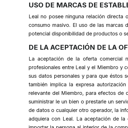
USO DE MARCAS DE ESTABL
Leal no posee ninguna relación directa 
consumo masivo. El uso de las marcas de
potencial disponibilidad de productos o s
DE LA ACEPTACIÓN DE LA O
La aceptación de la oferta comercial n
profesionales entre Leal y el Miembro y c
sus datos personales y para que éstos s
también implica la expresa autorización
relevante del Miembro, para efectos de
suministrar le un bien o prestarle un ser
de datos o cualquier otro operador, la i
adquiera con Leal. La aceptación de la o
importar la persona al interior de la co