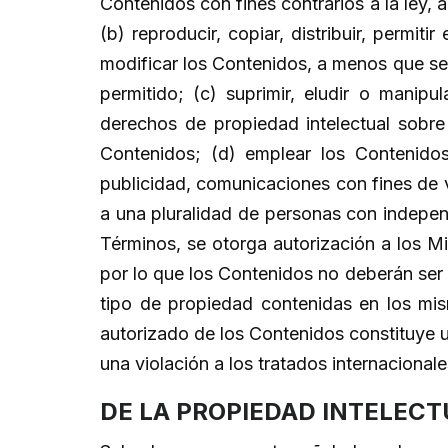
Contenidos con fines contrarios a la ley,
(b) reproducir, copiar, distribuir, permi
modificar los Contenidos, a menos que se 
permitido; (c) suprimir, eludir o manip
derechos de propiedad intelectual sobre
Contenidos; (d) emplear los Contenidos 
publicidad, comunicaciones con fines de v
a una pluralidad de personas con independ
Términos, se otorga autorización a los M
por lo que los Contenidos no deberán ser
tipo de propiedad contenidas en los mi
autorizado de los Contenidos constituye u
una violación a los tratados internacional
DE LA PROPIEDAD INTELECT