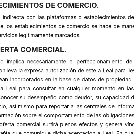
ECIMIENTOS DE COMERCIO.
o indirecta con las plataformas o establecimientos d
 los establecimientos de comercio se hace de maner
ervicios legítimamente marcados.
FERTA COMERCIAL.
o implica necesariamente el perfeccionamiento de
onlleva la expresa autorización de este a Leal para lle
ean incorporados en la base de datos de propiedad 
 a Leal para consultar en cualquier momento en las
 conocer su desempeño como deudor, su capacidad de 
vicio, así mismo para reportar a las centrales de infor
nformación sobre el comportamiento de las obligacione
ferta comercial surtirá plenos efectos y genera vín
mpañía que comunique dicha aceptación a Leal. En cual