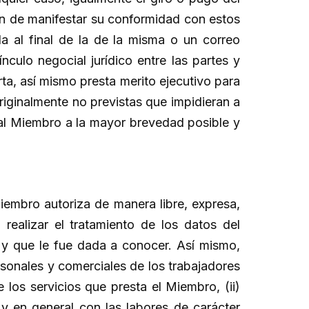
fin de manifestar su conformidad con estos
a al final de la de la misma o un correo
nculo negocial jurídico entre las partes y
rta, así mismo presta merito ejecutivo para
riginalmente no previstas que impidieran a
a al Miembro a la mayor brevedad posible y
iembro autoriza de manera libre, expresa,
 realizar el tratamiento de los datos del
 y que le fue dada a conocer. Así mismo,
ersonales y comerciales de los trabajadores
 los servicios que presta el Miembro, (ii)
y en general con las labores de carácter