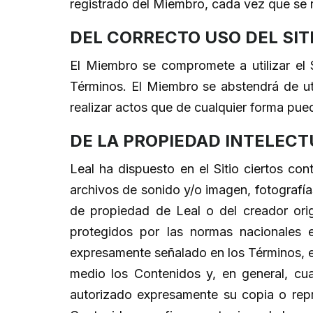
registrado del Miembro, cada vez que se r
DEL CORRECTO USO DEL SITI
El Miembro se compromete a utilizar el 
Términos. El Miembro se abstendrá de util
realizar actos que de cualquier forma pueda
DE LA PROPIEDAD INTELECT
Leal ha dispuesto en el Sitio ciertos co
archivos de sonido y/o imagen, fotografí
de propiedad de Leal o del creador ori
protegidos por las normas nacionales e
expresamente señalado en los Términos, el
medio los Contenidos y, en general, cua
autorizado expresamente su copia o repr