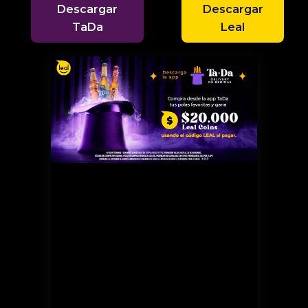
Descargar
Descargar
TaDa
Leal