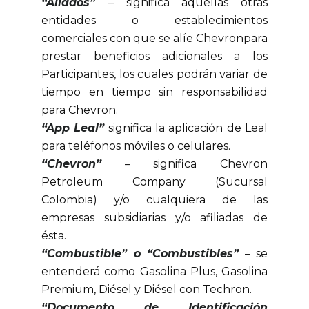
“Aliados”
– significa aquellas otras
entidades o establecimientos
comerciales con que se alíe Chevronpara
prestar beneficios adicionales a los
Participantes, los cuales podrán variar de
tiempo en tiempo sin responsabilidad
para Chevron.
“App Leal”
significa la aplicación de Leal
para teléfonos móviles o celulares.
“Chevron”
– significa Chevron
Petroleum Company (Sucursal
Colombia) y/o cualquiera de las
empresas subsidiarias y/o afiliadas de
ésta.
“Combustible” o “Combustibles”
– se
entenderá como Gasolina Plus, Gasolina
Premium, Diésel y Diésel con Techron.
“Documento de Identificación