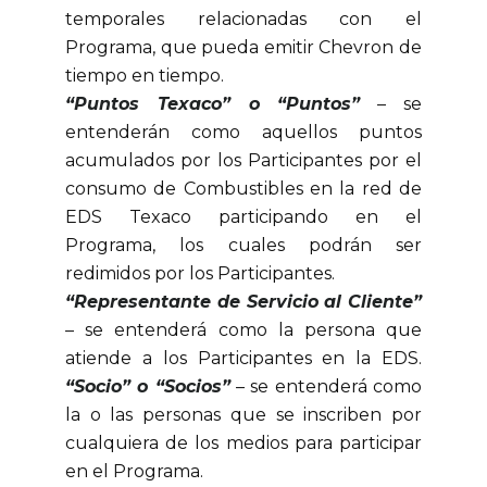
temporales relacionadas con el
Programa, que pueda emitir Chevron de
tiempo en tiempo.
“Puntos Texaco” o “Puntos”
– se
entenderán como aquellos puntos
acumulados por los Participantes por el
consumo de Combustibles en la red de
EDS Texaco participando en el
Programa, los cuales podrán ser
redimidos por los Participantes.
“Representante de Servicio al Cliente”
– se entenderá como la persona que
atiende a los Participantes en la EDS.
“Socio” o “Socios”
– se entenderá como
la o las personas que se inscriben por
cualquiera de los medios para participar
en el Programa.