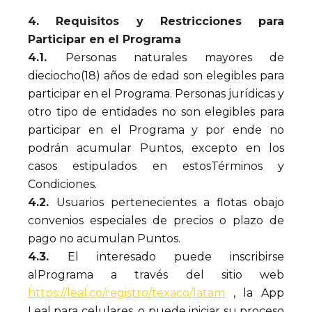
4. Requisitos y Restricciones para
Participar en el Programa
4.1.
Personas naturales mayores de
dieciocho(18) años de edad son elegibles para
participar en el Programa. Personas jurídicas y
otro tipo de entidades no son elegibles para
participar en el Programa y por ende no
podrán acumular Puntos, excepto en los
casos estipulados en estosTérminos y
Condiciones.
4.2.
Usuarios pertenecientes a flotas obajo
convenios especiales de precios o plazo de
pago no acumulan Puntos.
4.3.
El interesado puede inscribirse
alPrograma a través del sitio web
https://leal.co/registro/texaco/latam
, la App
Leal para celulares, o puede iniciar su proceso