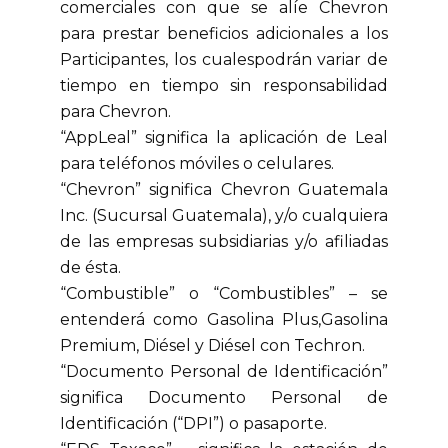
comerciales con que se alíe Chevron
para prestar beneficios adicionales a los
Participantes, los cualespodrán variar de
tiempo en tiempo sin responsabilidad
para Chevron.
“AppLeal” significa la aplicación de Leal
para teléfonos móviles o celulares.
“Chevron” significa Chevron Guatemala
Inc. (Sucursal Guatemala), y/o cualquiera
de las empresas subsidiarias y/o afiliadas
de ésta.
“Combustible” o “Combustibles” – se
entenderá como Gasolina Plus,Gasolina
Premium, Diésel y Diésel con Techron.
“Documento Personal de Identificación”
significa Documento Personal de
Identificación (“DPI”) o pasaporte.