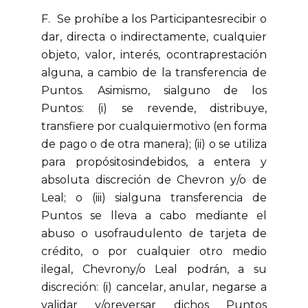
F. Se prohíbe a los Participantesrecibir o
dar, directa o indirectamente, cualquier
objeto, valor, interés, ocontraprestación
alguna, a cambio de la transferencia de
Puntos. Asimismo, sialguno de los
Puntos: (i) se revende, distribuye,
transfiere por cualquiermotivo (en forma
de pago o de otra manera); (ii) o se utiliza
para propósitosindebidos, a entera y
absoluta discreción de Chevron y/o de
Leal; o (iii) sialguna transferencia de
Puntos se lleva a cabo mediante el
abuso o usofraudulento de tarjeta de
crédito, o por cualquier otro medio
ilegal, Chevrony/o Leal podrán, a su
discreción: (i) cancelar, anular, negarse a
validar y/oreversar dichos Puntos