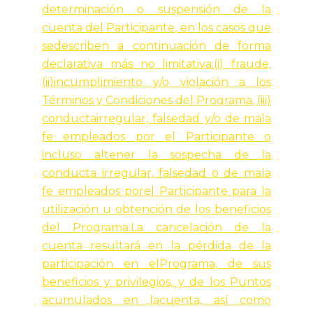
determinación o suspensión de la
cuenta del Participante, en los casos que
sedescriben a continuación de forma
declarativa más no limitativa:(i) fraude,
(ii)incumplimiento y/o violación a los
Términos y Condiciones del Programa, (iii)
conductairregular, falsedad y/o de mala
fe empleados por el Participante o
incluso altener la sospecha de la
conducta irregular, falsedad o de mala
fe empleados porel Participante para la
utilización u obtención de los beneficios
del Programa.La cancelación de la
cuenta resultará en la pérdida de la
participación en elPrograma, de sus
beneficios y privilegios, y de los Puntos
acumulados en lacuenta, así como