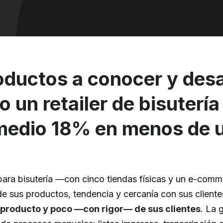
ductos a conocer y desar
 un retailer de bisutería
omedio 18% en menos de 
 para bisutería —con cinco tiendas físicas y un e-co
e sus productos, tendencia y cercanía con sus cliente
producto y poco —con rigor— de sus clientes
. La 