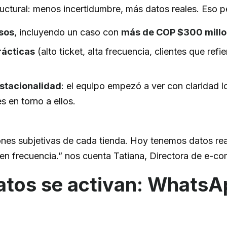
ructural: menos incertidumbre, más datos reales. Eso p
osos
, incluyendo un caso con
más de COP $300 mill
rácticas
(alto ticket, alta frecuencia, clientes que re
stacionalidad
: el equipo empezó a ver con claridad 
s en torno a ellos.
es subjetivas de cada tienda. Hoy tenemos datos rea
 en frecuencia.” nos cuenta Tatiana, Directora de e-c
atos se activan: Whats