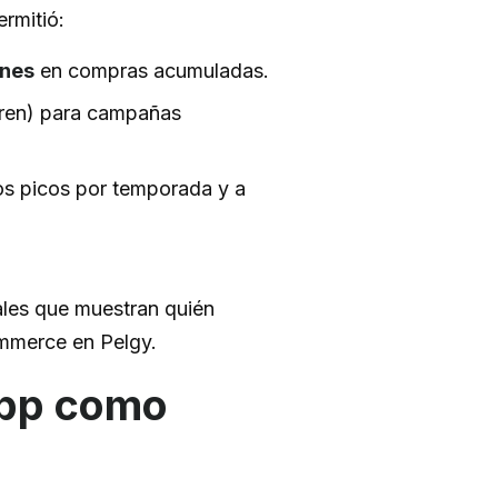
ermitió:
ones
en compras acumuladas.
fieren) para campañas
los picos por temporada y a
les que muestran quién
ommerce en Pelgy.
App como