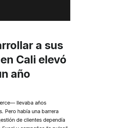
rollar a sus
 en Cali elevó
un año
mmerce— llevaba años
s. Pero había una barrera
gestión de clientes dependía