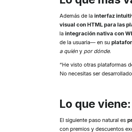
Además de la
interfaz intuit
visual con HTML para las p
la
integración nativa con 
de la usuaria— en su
platafo
a quién
y
por dónde
.
“He visto otras plataformas d
No necesitas ser desarrollador
Lo que viene:
El siguiente paso natural es
p
con premios y descuentos exc