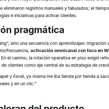
e eliminaron registros manuales y tabulados; el tiempo
gias e iniciativas para activar clientes.
ón pragmática
ang”, sino una secuencia con aprendizajes: migración 
lor/frecuencia,
activación omnicanal con foco en 
. En el camino, la rotación operativa en piso exigió ref
o de clientes como eje central de su estrategia de crec
apel y Excel, yo misma me iba tienda por tienda a saca
ales y en un clic.”
aloran del producto