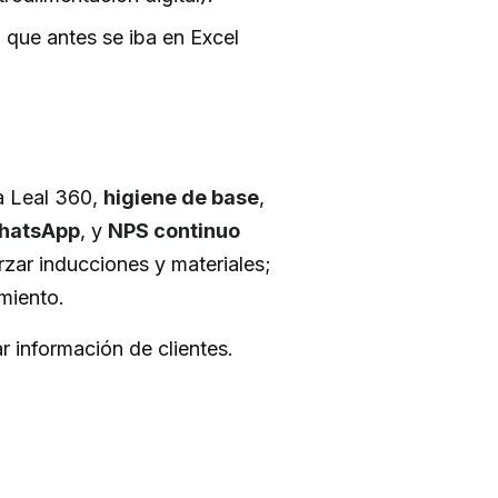
 que antes se iba en Excel
a Leal 360,
higiene de base
,
WhatsApp
, y
NPS continuo
orzar inducciones y materiales;
imiento.
r información de clientes.