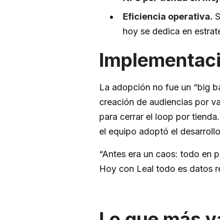
Eficiencia operativa.
S
hoy se dedica en estrate
Implementaci
La adopción no fue un “big b
creación de audiencias por va
para cerrar el loop por tienda
el equipo adoptó el desarroll
“Antes era un caos: todo en p
Hoy con Leal todo es datos re
Lo que más v