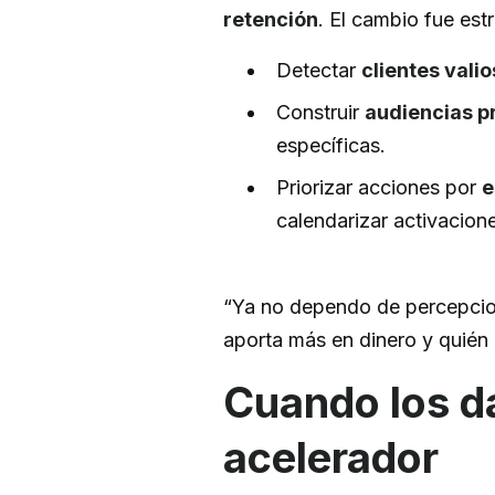
retención
. El cambio fue est
Detectar
clientes vali
Construir
audiencias p
específicas.
Priorizar acciones por
e
calendarizar activacione
“Ya no dependo de percepcion
aporta más en dinero y quién
Cuando los d
acelerador