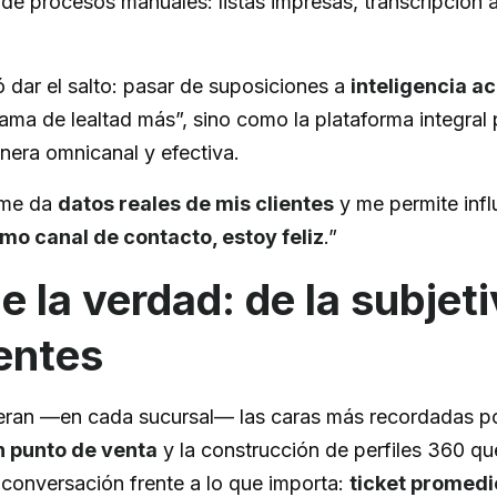
de procesos manuales: listas impresas, transcripción
 dar el salto: pasar de suposiciones a
inteligencia a
ama de lealtad más”, sino como la plataforma integral
nera omnicanal y efectiva.
 me da
datos reales de mis clientes
y me permite inf
o canal de contacto, estoy feliz
.”
 la verdad: de la subjeti
ientes
” eran —en cada sucursal— las caras más recordadas p
en punto de venta
y la construcción de perfiles 360 que
a conversación frente a lo que importa:
ticket promedi