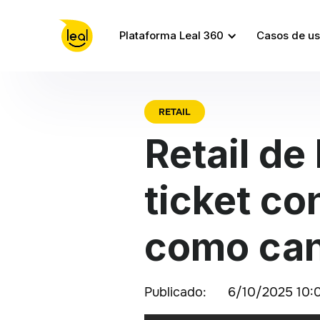
Plataforma Leal 360
Casos de u
RETAIL
Retail de
ticket c
como can
Publicado:
6/10/2025 10: