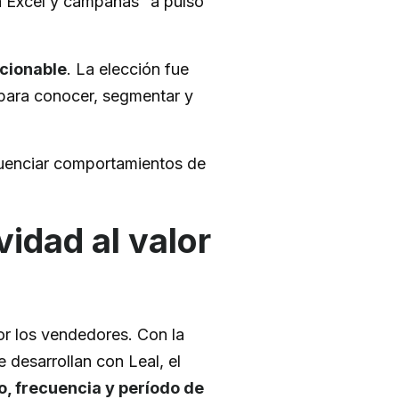
 a Excel y campañas “a pulso”
ccionable
. La elección fue
 para conocer, segmentar y
luenciar comportamientos de
vidad al valor
or los vendedores. Con la
 desarrollan con Leal, el
o, frecuencia y período de