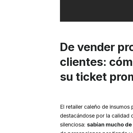
De vender pro
clientes: cómo
su ticket pr
El retailer caleño de insumos
destacándose por la calidad d
silenciosa:
sabían mucho de 