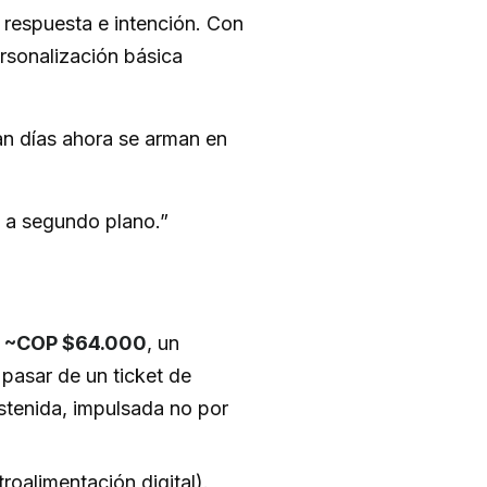
respuesta e intención. Con
sonalización básica
n días ahora se arman en
ó a segundo plano.”
 ~COP $64.000
, un
pasar de un ticket de
tenida, impulsada no por
roalimentación digital).