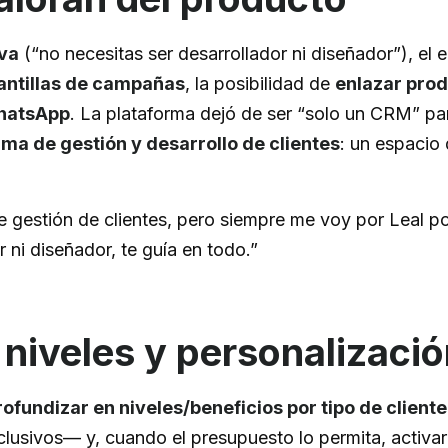
iva
(“no necesitas ser desarrollador ni diseñador”), el
lantillas de campañas
, la posibilidad de
enlazar pro
WhatsApp
. La plataforma dejó de ser “solo un CRM” pa
rma de gestión y desarrollo de clientes
: un espacio
e gestión de clientes, pero siempre me voy por Leal po
 ni diseñador, te guía en todo.”
 niveles y personalizació
rofundizar en niveles/beneficios por tipo de cliente
lusivos— y, cuando el presupuesto lo permita, activar