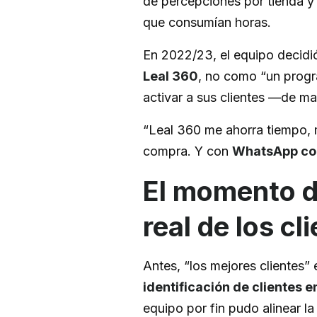
de percepciones por tienda y 
que consumían horas.
En 2022/23, el equipo decidió
Leal 360
, no como “un progr
activar a sus clientes —de ma
“Leal 360 me ahorra tiempo,
compra. Y con
WhatsApp com
El momento de
real de los cl
Antes, “los mejores clientes
identificación de clientes 
equipo por fin pudo alinear l