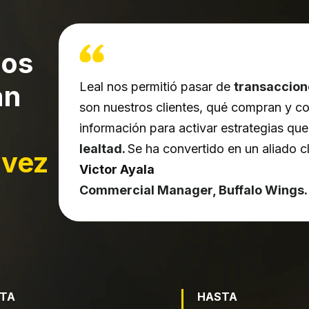
ios
an
Leal nos permitió pasar de
transaccion
son nuestros clientes, qué compran y c
información para activar estrategias qu
lealtad.
Se ha convertido en un aliado c
 vez
Victor Ayala
Commercial Manager, Buffalo Wings.
TA
HASTA