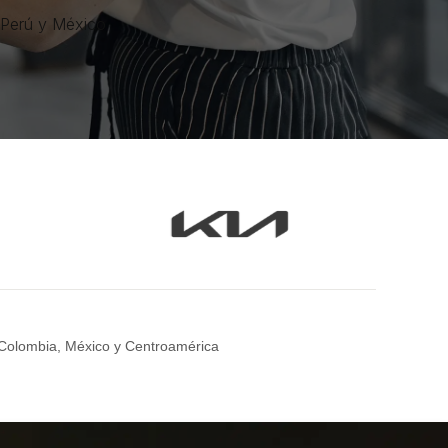
 Perú y México
Colombia, México y Centroamérica