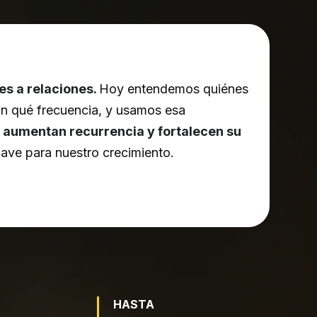
es a relaciones.
Hoy entendemos quiénes
on qué frecuencia, y usamos esa
e
aumentan recurrencia y fortalecen su
lave para nuestro crecimiento.
HASTA