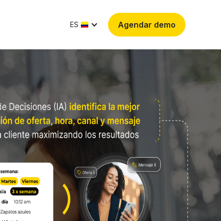
Agendar demo
ES