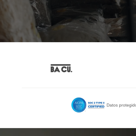
Presentes en 
Datos protegido