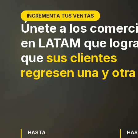
INCREMENTA TUS VENTAS
Únete a los comerc
en LATAM que logr
que
sus clientes
regresen una y otra
HASTA
HAS