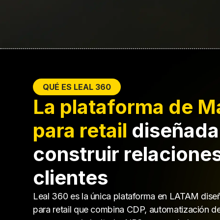
QUÉ ES LEAL 360
La plataforma de M
para retail
diseñada
construir relaciones
clientes
Leal 360 es la única plataforma en LATAM dise
para retail que combina CDP, automatización 