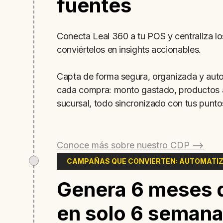
fuentes
Conecta Leal 360 a tu POS y centraliza los
conviértelos en insights accionables.
Capta de forma segura, organizada y aut
cada compra: monto gastado, productos a
sucursal, todo sincronizado con tus punto
Conoce más sobre nuestro CDP -->
CAMPAÑAS QUE CONVIERTEN: AUTOMATIZ
Genera 6 meses 
en solo 6 seman