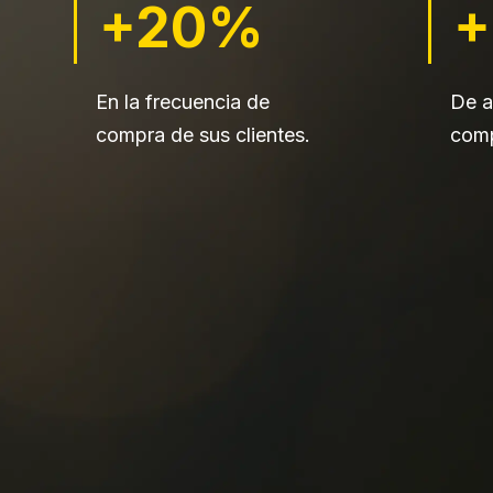
+20%
En la frecuencia de
De a
compra de sus clientes.
comp