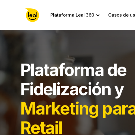
Plataforma Leal 360
Casos de u
Plataforma de
Fidelización y
Marketing par
Retail