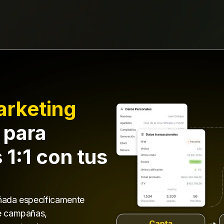
arketing
 para
 1:1 con tus
ñada específicamente
de campañas,