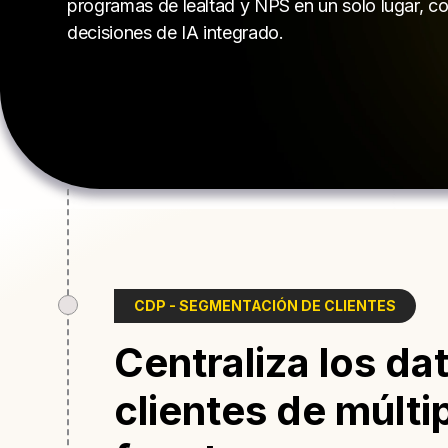
programas de lealtad y NPS en un solo lugar, c
decisiones de IA integrado.
CDP - SEGMENTACIÓN DE CLIENTES
Centraliza los da
clientes de múlti