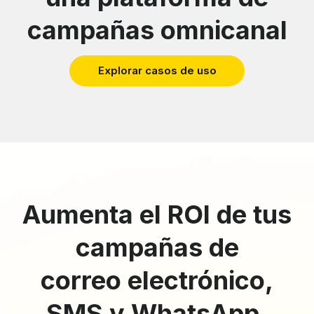
campañas omnicanal
Explorar casos de uso
Aumenta el ROI de tus
campañas de
correo electrónico,
SMS y WhatsApp.