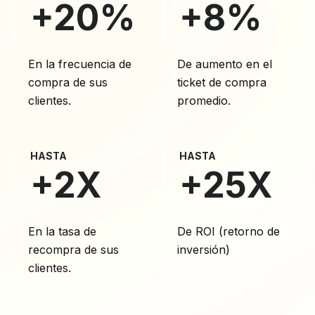
+20%
+8%
En la frecuencia de
De aumento en el
compra de sus
ticket de compra
clientes.
promedio.
HASTA
HASTA
+2X
+25X
En la tasa de
De ROI (retorno de
recompra de sus
inversión)
clientes.