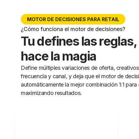
MOTOR DE DECISIONES PARA RETAIL
¿Cómo funciona el motor de decisiones?
Tu defines las reglas
hace la magia
Define múltiples variaciones de oferta, creativos
frecuencia y canal, y deja que el motor de deci
automáticamente la mejor combinación 1:1 para 
maximizando resultados.