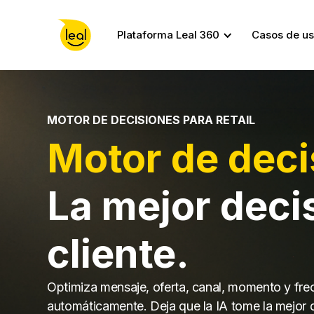
Plataforma Leal 360
Casos de u
MOTOR DE DECISIONES PARA RETAIL
Motor de deci
La mejor deci
cliente.
Optimiza mensaje, oferta, canal, momento y fre
automáticamente. Deja que la IA tome la mejor 