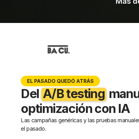
Más de
EL PASADO QUEDÓ ATRÁS
Del
A/B testing
manua
optimización con IA
Las campañas genéricas y las pruebas manuale
el pasado.