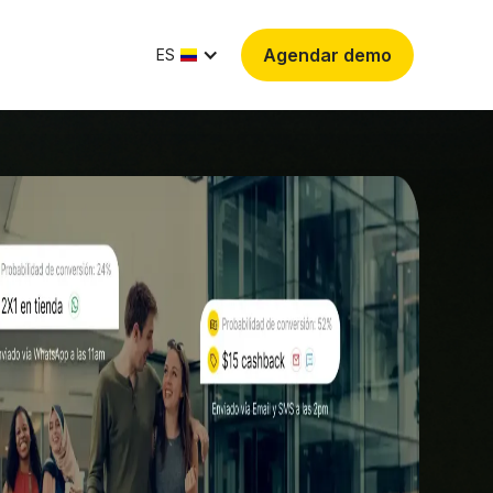
Agendar demo
ES