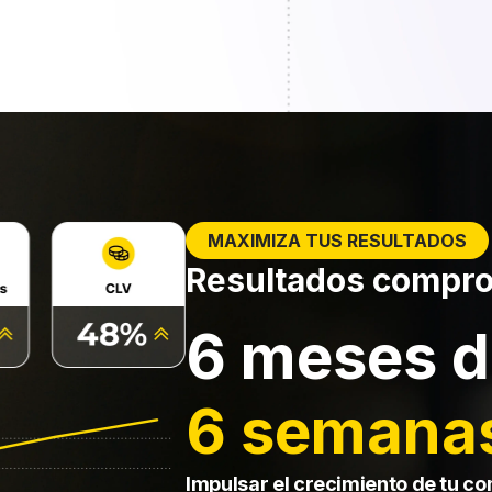
MAXIMIZA TUS RESULTADOS
Resultados compro
6 meses d
6 semana
Impulsar el crecimiento de tu co