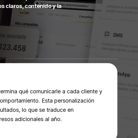
os claros, contenido y la
ermina qué comunicarle a cada cliente y
omportamiento. Esta personalización
ltados, lo que se traduce en
sos adicionales al año.