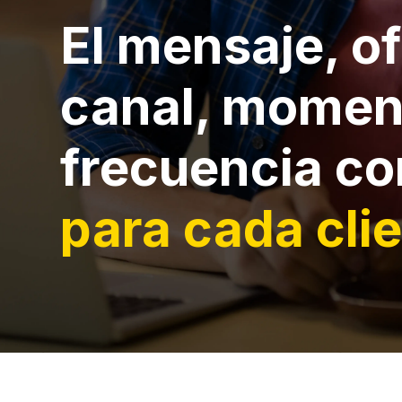
El mensaje, of
canal, momen
frecuencia co
para cada cli