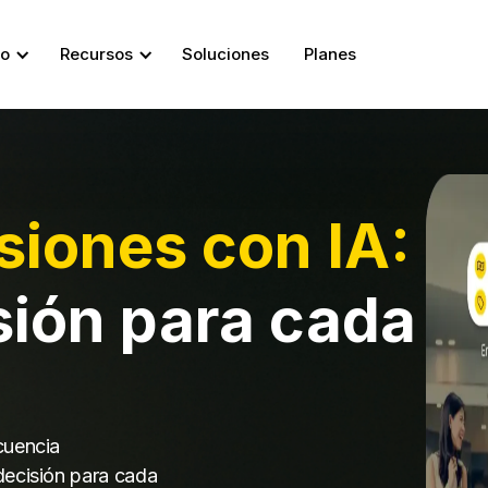
so
Recursos
Soluciones
Planes
siones con IA:
sión para cada
cuencia
decisión para cada