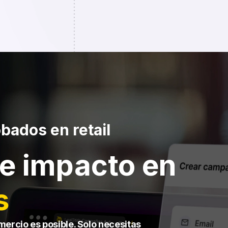
bados en retail
e impacto en
s
mercio es posible. Solo necesitas