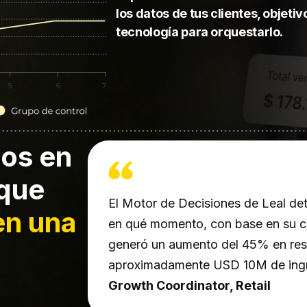
los datos de tus clientes, objetiv
tecnología para orquestarlo.
ios en
que
El Motor de Decisiones de Leal det
en una
en qué momento, con base en su c
generó un aumento del 45% en resu
aproximadamente USD 10M de ingre
Growth Coordinator, Retail