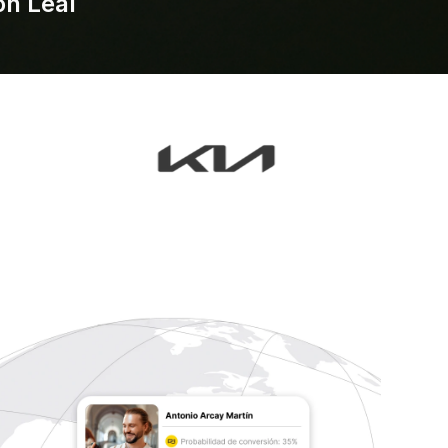
on Leal