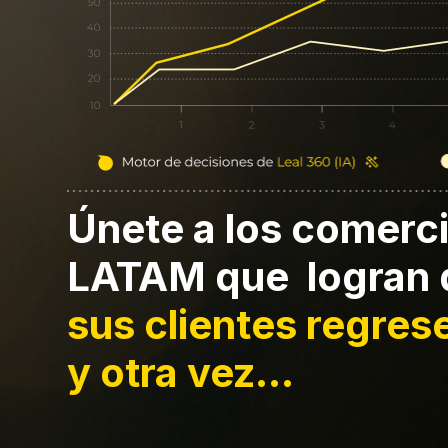
Únete a los comerc
LATAM que logran 
sus clientes regres
y otra vez
...