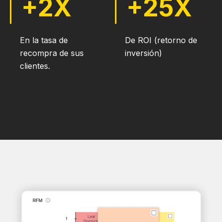
+2X
+25X
En la tasa de
De ROI (retorno de
recompra de sus
inversión)
clientes.