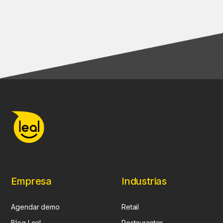
Empresa
Industrias
Agendar demo
Retail
Blog Leal
Restaurantes