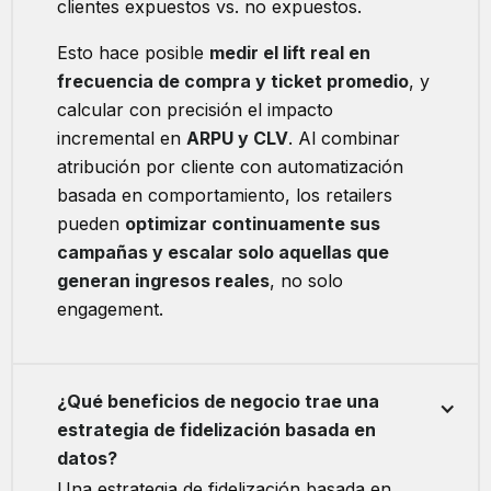
clientes expuestos vs. no expuestos.
Esto hace posible
medir el lift real en
frecuencia de compra y ticket promedio
, y
calcular con precisión el impacto
incremental en
ARPU y CLV
. Al combinar
atribución por cliente con automatización
basada en comportamiento, los retailers
pueden
optimizar continuamente sus
campañas y escalar solo aquellas que
generan ingresos reales
, no solo
engagement.
¿Qué beneficios de negocio trae una
estrategia de fidelización basada en
datos?
Una estrategia de fidelización basada en