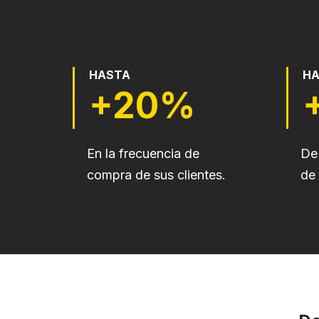
HASTA
H
+20%
En la frecuencia de
De 
compra de sus clientes.
de