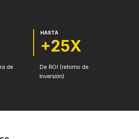
HASTA
+25X
ra de
De ROI (retorno de
inversión)