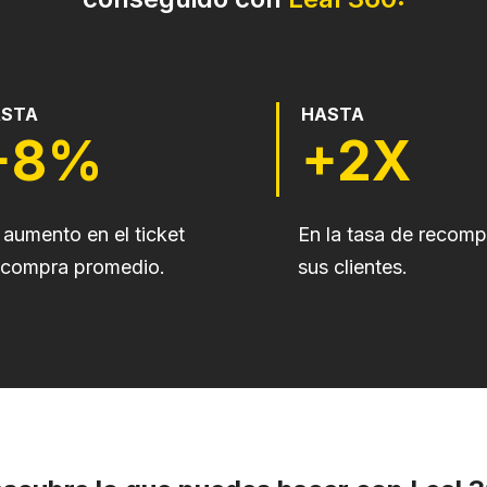
ASTA
HASTA
+8%
+2X
aumento en el ticket
En la tasa de recomp
 compra promedio.
sus clientes.