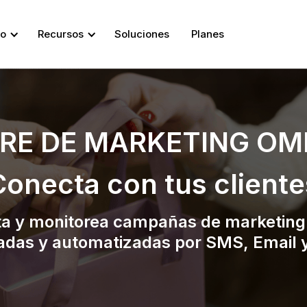
so
Recursos
Soluciones
Planes
RE DE MARKETING OM
Conecta con tus cliente
a y monitorea campañas de marketing
adas y automatizadas por SMS, Email