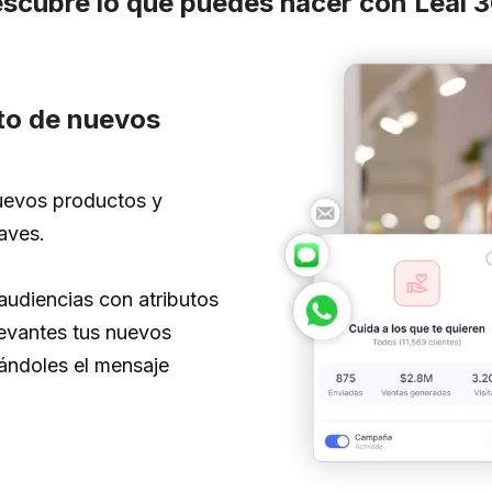
scubre lo que puedes hacer con Leal 
to de nuevos
uevos productos y
claves.
 audiencias con atributos
levantes tus nuevos
ándoles el mensaje