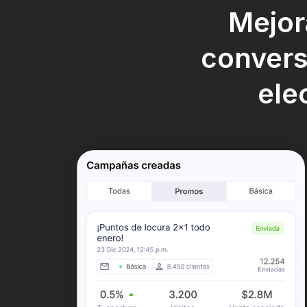
Mejor
convers
ele