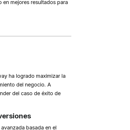
 en mejores resultados para
way ha logrado maximizar la
imiento del negocio. A
nder del caso de éxito de
versiones
ón avanzada basada en el