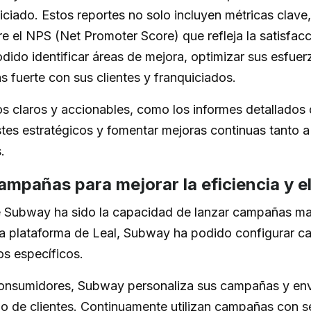
iciado. Estos reportes no solo incluyen métricas clave
e el NPS (Net Promoter Score) que refleja la satisfacci
ido identificar áreas de mejora, optimizar sus esfuer
s fuerte con sus clientes y franquiciados.
s claros y accionables, como los informes detallado
stes estratégicos y fomentar mejoras continuas tanto a
.
ampañas para mejorar la eficiencia y 
de Subway ha sido la capacidad de lanzar campañas mas
 la plataforma de Leal, Subway ha podido configurar 
os específicos.
 consumidores, Subway personaliza sus campañas y en
o de clientes. Continuamente utilizan campañas con s