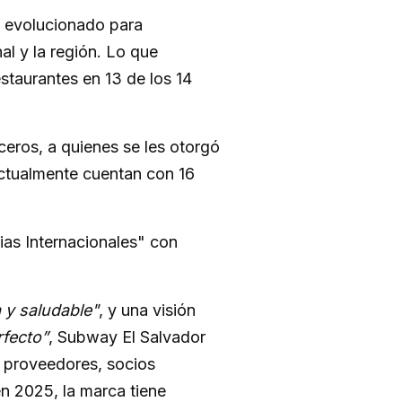
a evolucionado para
al y la región. Lo que
taurantes en 13 de los 14
rceros, a quienes se les otorgó
Actualmente cuentan con 16
ias Internacionales" con
 y saludable"
, y una visión
rfecto”
, Subway El Salvador
, proveedores, socios
en 2025, la marca tiene