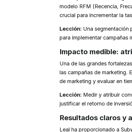
modelo RFM (Recencia, Frecu
crucial para incrementar la t
Lección:
Una segmentación pr
para implementar campañas má
Impacto medible: atr
Una de las grandes fortaleza
las campañas de marketing. Es
de marketing y evaluar en tie
Lección:
Medir y atribuir con
justificar el retorno de inve
Resultados claros y 
Leal ha proporcionado a Sub