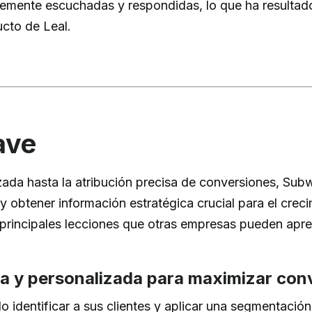
mente escuchadas y respondidas, lo que ha resultado
cto de Leal.
ave
da hasta la atribución precisa de conversiones, Sub
 obtener información estratégica crucial para el crec
 principales lecciones que otras empresas pueden apre
a y personalizada para maximizar con
 identificar a sus clientes y aplicar una segmentaci