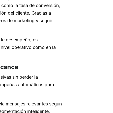
, como la tasa de conversión,
ón del cliente. Gracias a
zos de marketing y seguir
s de desempeño, es
 nivel operativo como en la
elcance
ivas sin perder la
campañas automáticas para
vía mensajes relevantes según
egmentación inteligente,