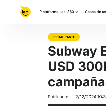
Plataforma Leal 360
Casos de u
RESTAURANTE
Subway E
USD 300K
campaña
Publicado:
2/12/2024 10: