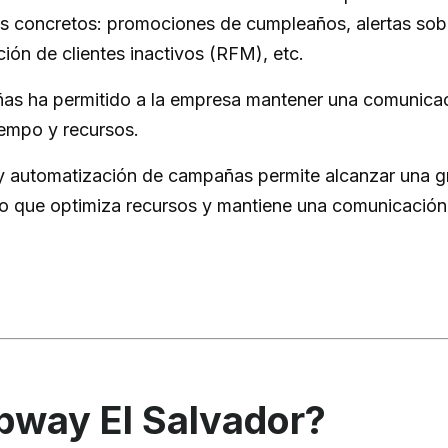
 concretos: promociones de cumpleaños, alertas sobr
ción de clientes inactivos (RFM), etc.
as ha permitido a la empresa mantener una comunicac
iempo y recursos.
y automatización de campañas permite alcanzar una gra
, lo que optimiza recursos y mantiene una comunicación 
bway El Salvador?