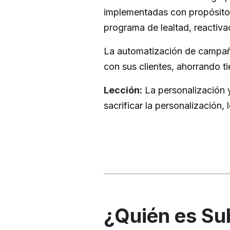
implementadas con propósitos
programa de lealtad, reactiva
La automatización de campañ
con sus clientes, ahorrando t
Lección:
La personalización 
sacrificar la personalización
¿Quién es Su