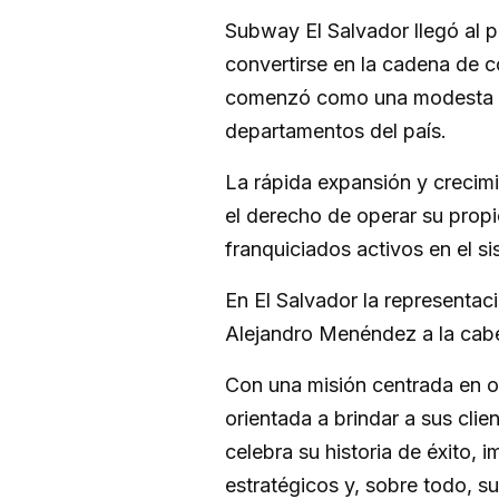
Subway El Salvador llegó al 
convertirse en la cadena de c
comenzó como una modesta suc
departamentos del país.
La rápida expansión y crecimie
el derecho de operar su prop
franquiciados activos en el si
En El Salvador la representac
Alejandro Menéndez a la cab
Con una misión centrada en o
orientada a brindar a sus clie
celebra su historia de éxito,
estratégicos y, sobre todo, s