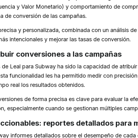
encia y Valor Monetario) y comportamiento de compr
asa de conversión de las campañas.
ecisa y personalizada, combinada con un análisis de
s intencionales y mejorar las tasas de conversión.
ibuir conversiones a las campañas
s de Leal para Subway ha sido la capacidad de atribui
ta funcionalidad les ha permitido medir con precisió
mpo real los resultados obtenidos.
versiones de forma precisa es clave para evaluar la ef
rsión, especialmente cuando se gestionan múltiples cam
accionables: reportes detallados para 
way informes detallados sobre el desempeño de cada 