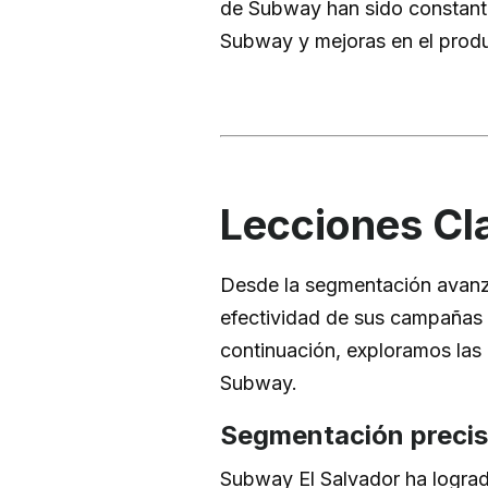
de Subway han sido constante
Subway y mejoras en el produ
Lecciones Cl
Desde la segmentación avanza
efectividad de sus campañas y
continuación, exploramos las
Subway.
Segmentación precis
Subway El Salvador ha logrado