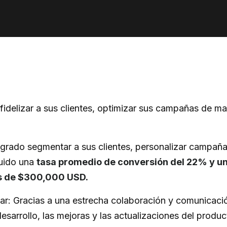
idelizar a sus clientes, optimizar sus campañas de ma
grado segmentar a sus clientes, personalizar campañas 
uido una
tasa promedio de conversión del 22% y un
as de $300,000 USD.
nar: Gracias a una estrecha colaboración y comunicac
desarrollo, las mejoras y las actualizaciones del produ