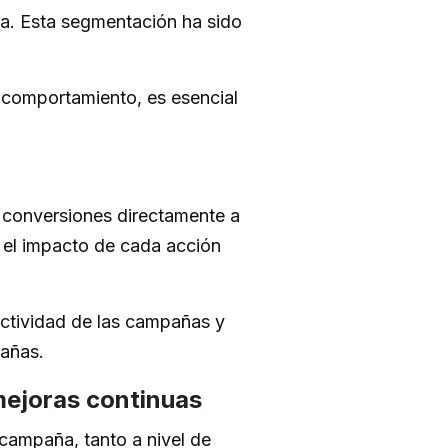
a. Esta segmentación ha sido
 comportamiento, es esencial
r conversiones directamente a
n el impacto de cada acción
ectividad de las campañas y
pañas.
mejoras continuas
campaña, tanto a nivel de