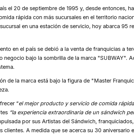
país el 20 de septiembre de 1995 y, desde entonces, h
omida rápida con más sucursales en el territorio nacion
ursal en una estación de servicio, hoy abarca 95 res
nto en el país se debió a la venta de franquicias a te
io negocio bajo la sombrilla de la marca "SUBWAY". 
stema.
ión de la marca está bajo la figura de "Master Franquic
eza.
frecer “
el mejor producto y servicio de comida rápida
ntes
“la experiencia extraordinaria de un sándwich pe
 impulsada por sus Artistas del Sándwich, franquiciados
us clientes. A medida que se acerca su 30 aniversario 